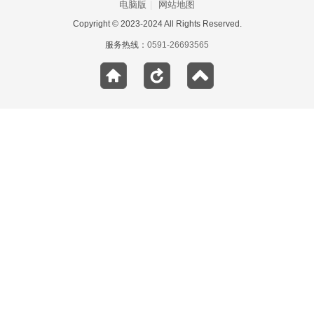
电脑版
|
网站地图
Copyright © 2023-2024 All Rights Reserved.
服务热线：
0591-26693565